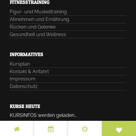
FITNESSTRAINING
Figur- und Muskeltraining
Abnehmen und Ernährung
Rücken und Gelenke
Gesundheit und Wellness
INFORMATIVES
Kursplan
Kontakt & Anfahrt
Impressum
Datenschutz
KURSE HEUTE
KURSINFOS werden geladen...
KONTAKT